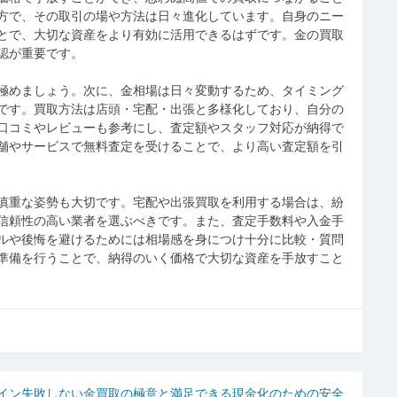
方で、その取引の場や方法は日々進化しています。自身のニー
とで、大切な資産をより有効に活用できるはずです。金の買取
認が重要です。
極めましょう。次に、金相場は日々変動するため、タイミング
です。買取方法は店頭・宅配・出張と多様化しており、自分の
口コミやレビューも参考にし、査定額やスタッフ対応が納得で
舗やサービスで無料査定を受けることで、より高い査定額を引
慎重な姿勢も大切です。宅配や出張買取を利用する場合は、紛
信頼性の高い業者を選ぶべきです。また、査定手数料や入金手
ルや後悔を避けるためには相場感を身につけ十分に比較・質問
準備を行うことで、納得のいく価格で大切な資産を手放すこと
イン
失敗しない金買取の極意と満足できる現金化のための安全