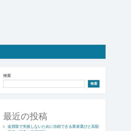
検索
検索
最近の投稿
金買取で失敗しないために信頼できる業者選びと高額