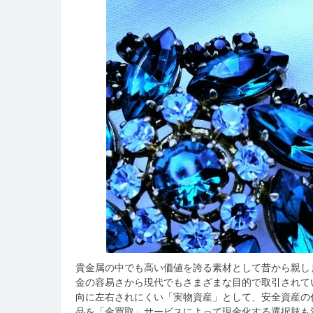
貴金属の中でも高い価値を誇る素材として昔から親し
金の容易さから現代でもさまざまな目的で取引されて
向に左右されにくい「実物資産」として、安全資産の
品を「金買取」サービスによって現金化する選択肢も